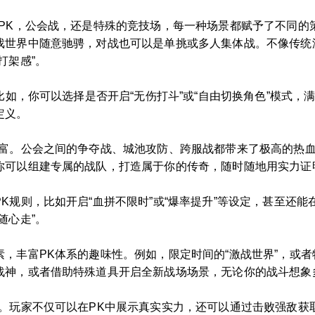
PK，公会战，还是特殊的竞技场，每一种场景都赋予了不同的
戏世界中随意驰骋，对战也可以是单挑或多人集体战。不像传统游
打架感”。
。比如，你可以选择是否开启“无伤打斗”或“自由切换角色”模式
定义。
富。公会之间的争夺战、城池攻防、跨服战都带来了极高的热血
你可以组建专属的战队，打造属于你的传奇，随时随地用实力证
K规则，比如开启“血拼不限时”或“爆率提升”等设定，甚至还能
随心走”。
，丰富PK体系的趣味性。例如，限定时间的“激战世界”，或者特
战神，或者借助特殊道具开启全新战场场景，无论你的战斗想象
合。玩家不仅可以在PK中展示真实实力，还可以通过击败强敌获