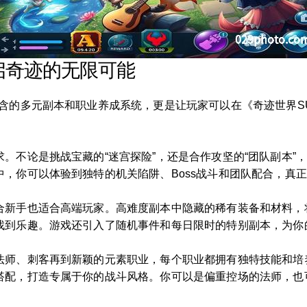
启奇迹的无限可能
蕴含的多元副本和职业养成系统，更是让玩家可以在《奇迹世界S
。不论是挑战宝藏的“迷宫探险”，还是合作攻坚的“团队副本”
，你可以体验到独特的机关陷阱、Boss战斗和团队配合，真
合新手也适合高端玩家。高难度副本中隐藏的稀有装备和材料，
找到乐趣。游戏还引入了随机事件和每日限时的特别副本，为你
法师、刺客再到新颖的元素职业，每个职业都拥有独特技能和培
搭配，打造专属于你的战斗风格。你可以是偏重控场的法师，也