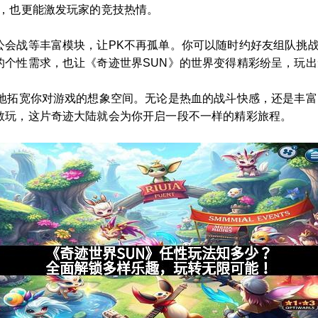
平，也更能激发玩家的竞技热情。
公会战等丰富模块，让PK不再孤单。你可以随时约好友组队挑
的个性需求，也让《奇迹世界SUN》的世界变得精彩纷呈，玩出
大地拓宽你对游戏的想象空间。无论是热血的战斗快感，还是丰
敢玩，这片奇迹大陆就会为你开启一段不一样的精彩旅程。