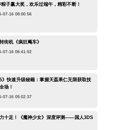
夺粽子赢大奖，欢乐过端午，精彩不断！
7-16 08:00:56
转街机《疯狂飚车》
7-16 06:41:02
5》快速升级秘籍：掌握天荔果仁无限获取技
全场！
7-16 05:02:37
力十足！《魔神少女》深度评测——国人3DS