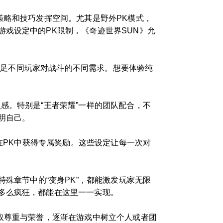
策略和技巧发挥空间。尤其是野外PK模式，
戏设定中的PK限制，《奇迹世界SUN》允
，满足不同玩家对战斗的不同需求。想要体验纯
感。特别是“王者荣耀”一样的团队配合，不
明自己。
在PK中获得专属奖励。这些设定让每一次对
殊章节中的“变身PK”，都能激发玩家无限
多么疯狂，都能在这里一一实现。
取尊重与荣誉，逐渐在游戏中树立个人或者团