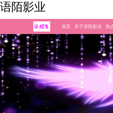
语陌影业
首页
关于语陌影业
热