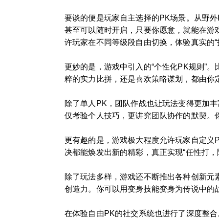
要谈的便是玩家自主选择的PK场景。从野外
甚至可以随时开启，只要你愿意，就能在游
许玩家在不同等级段自由切换，体验真实的“
更妙的是，游戏中引入的“个性化PK规则”
粹的实力比拼，还是喜欢策略谋划，都由你
除了单人PK，团队作战也让玩法变得更加丰
仅考验个人技巧，更讲究团队协作的默契。
更有趣的是，游戏极大程度允许玩家自定义P
决都能焕发出新的精彩，真正实现“任性打，
除了玩法多样，游戏还不断推出各种创新元素
创造力。你可以用变身技能变身为传说中的
在体验自由PK的社交系统也进行了深度整