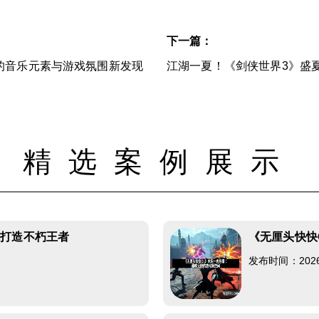
下一篇：
的音乐元素与游戏氛围新发现
江湖一夏！《剑侠世界3》盛
精选案例展示
魂打造不朽王者
《无厘头快快
发布时间：2026-0