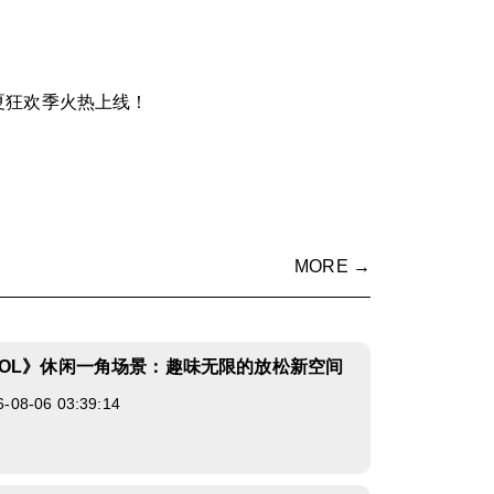
夏狂欢季火热上线！
MORE →
OL》休闲一角场景：趣味无限的放松新空间
8-06 03:39:14