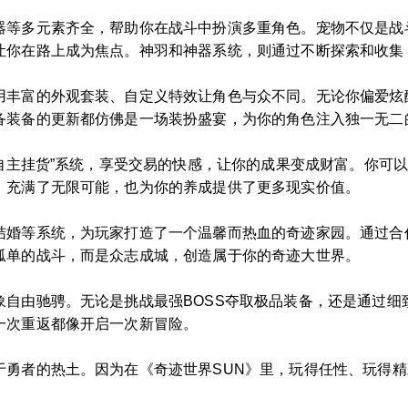
器等多元素齐全，帮助你在战斗中扮演多重角色。宠物不仅是战
让你在路上成为焦点。神羽和神器系统，则通过不断探索和收集
用丰富的外观套装、自定义特效让角色与众不同。无论你偏爱炫
备装备的更新都仿佛是一场装扮盛宴，为你的角色注入独一无二
“自主挂货”系统，享受交易的快感，让你的成果变成财富。你可
，充满了无限可能，也为你的养成提供了更多现实价值。
结婚等系统，为玩家打造了一个温馨而热血的奇迹家园。通过合
孤单的战斗，而是众志成城，创造属于你的奇迹大世界。
象自由驰骋。无论是挑战最强BOSS夺取极品装备，还是通过细
一次重返都像开启一次新冒险。
于勇者的热土。因为在《奇迹世界SUN》里，玩得任性、玩得