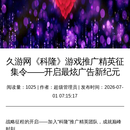
久游网《科隆》游戏推广精英征
集令——开启最炫广告新纪元
阅读量：1025
|
作者：超级管理员
|
发布时间：2026-07-
01 07:15:17
战略征程的开启——加入“科隆”推广精英团队，成就巅峰
时刻