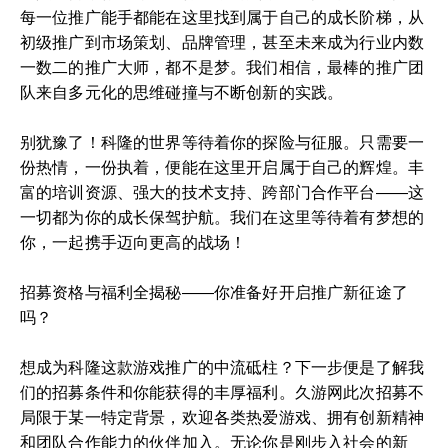
每一位推广能手都能在这里找到属于自己的成长阶梯，从
初级推广到市场策划、品牌管理，甚至未来成为行业内数
一数二的推广大师，都不是梦。我们相信，最棒的推广团
队来自多元化的思维碰撞与不断创新的实践。
别犹豫了！科隆的世界等待着你的探险与征服。只需要一
份热情，一份执着，便能在这里开启属于自己的辉煌。丰
富的培训资源、强大的技术支持、跨部门合作平台——这
一切都为你的成长保驾护航。我们在这里等待着有梦想的
你，一起携手迈向更高的战场！
招募资格与福利全揭秘——你准备好开启推广新征途了
吗？
想成为科隆这款游戏推广的中流砥柱？下一步便是了解我
们的招募条件和你能获得的丰厚福利。久游网此次招募不
局限于某一特定背景，欢迎各类热爱游戏、拥有创新精神
和团队合作能力的伙伴加入。无论你是刚步入社会的新