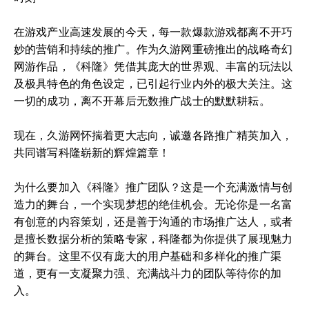
在游戏产业高速发展的今天，每一款爆款游戏都离不开巧
妙的营销和持续的推广。作为久游网重磅推出的战略奇幻
网游作品，《科隆》凭借其庞大的世界观、丰富的玩法以
及极具特色的角色设定，已引起行业内外的极大关注。这
一切的成功，离不开幕后无数推广战士的默默耕耘。
现在，久游网怀揣着更大志向，诚邀各路推广精英加入，
共同谱写科隆崭新的辉煌篇章！
为什么要加入《科隆》推广团队？这是一个充满激情与创
造力的舞台，一个实现梦想的绝佳机会。无论你是一名富
有创意的内容策划，还是善于沟通的市场推广达人，或者
是擅长数据分析的策略专家，科隆都为你提供了展现魅力
的舞台。这里不仅有庞大的用户基础和多样化的推广渠
道，更有一支凝聚力强、充满战斗力的团队等待你的加
入。