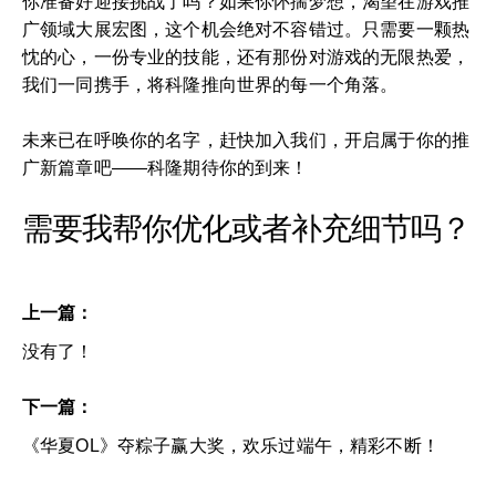
你准备好迎接挑战了吗？如果你怀揣梦想，渴望在游戏推
广领域大展宏图，这个机会绝对不容错过。只需要一颗热
忱的心，一份专业的技能，还有那份对游戏的无限热爱，
我们一同携手，将科隆推向世界的每一个角落。
未来已在呼唤你的名字，赶快加入我们，开启属于你的推
广新篇章吧――科隆期待你的到来！
需要我帮你优化或者补充细节吗？
上一篇：
没有了！
下一篇：
《华夏OL》夺粽子赢大奖，欢乐过端午，精彩不断！